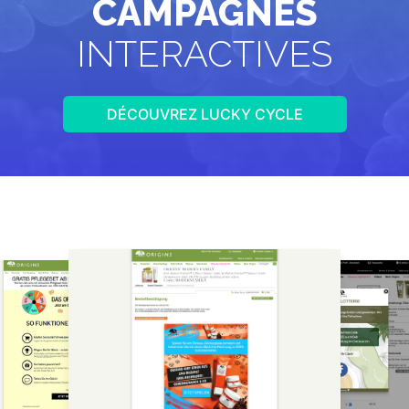
CAMPAGNES
INTERACTIVES
DÉCOUVREZ LUCKY CYCLE